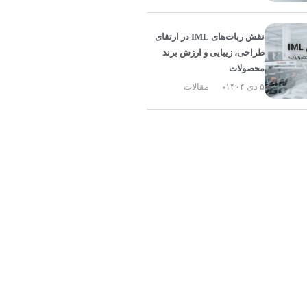
نقش ربات‌های IML در ارتقای
طراحی، زیبایی و ارزش برند
محصولات
۵ دی ۱۴۰۴
مقالات