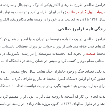
(
روبات لیبل گذار در قالب
سال ۱۳۶۴ تا الان به فعالیت های خود را در زمینه های مکاترونیک، الکترونیک و اتوماسیون صنعتی ادامه داده است.
زندگی نامه فرامرز صالحی
فرامرز صالحی در یک خانواده متوسط در تهران بدنیا آمد و از همان کودکی
کارهای فنی علاقه مند شد. از دوران جوانی در دوران تعطیلات تابستانی ،
محیط
صنعت
را تجربه کند. تحصیلات متوسطه را در رشته الکترونیک در ه
استانی مقام دوم را کسب کرد و سپس در همان رشته در دانشگاه ادامه 
به دلیل فضای جنگ و وجود جانبازان جنگ هشت سال دفاع مقدس ، ایده 
خطور کرد.او اولین دستگاه کنترل محیط جانباز رو طراحی کرد با اینکه بد
برای دیدار با رییس بنیاد شهید بگیرد و در نهایت توانست تعداد ۶۰ دستگاه را با کمک بنیاد تولید نماید.
لذت انجام این کار که آمیخته با روحیه ملی گرایی بود ، او را مصمم کرد ت
دهد و در طول سالهای ۱۳۶۴ تا اکنون پروژه های زیادی 