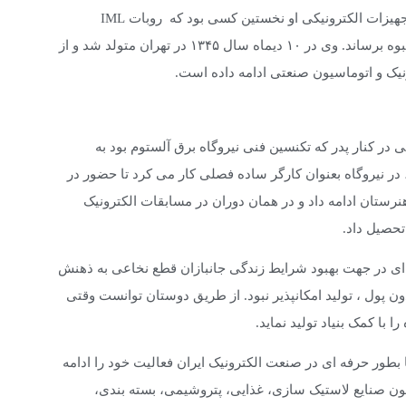
فرامرز صالحی طراح مدارهای الکترونیکی آنالوگ و دیجیتال و سازنده تجهیزات الکترونیکی او نخستین کسی بود که روبات IML
) را در ایران طراحی کرد و توانست به تولید انبوه برساند. وی در ۱۰ دیماه سال ۱۳۴۵ در تهران متولد شد و از
 در کنار پدر که تکنسین فنی نیروگاه برق آلستوم بود به
 در نیروگاه بعنوان کارگر ساده فصلی کار می کرد تا حضور در
نرستان ادامه داد و در همان دوران در مسابقات الکترونیک
تحصیل داد.
ای در جهت بهبود شرایط زندگی جانبازان قطع نخاعی به ذهنش
ون پول ، تولید امکانپذیر نبود. از طریق دوستان توانست وقتی
ا بطور حرفه ای در صنعت الکترونیک ایران فعالیت خود را ادامه
در زمینه اتوماسیون صنایع لاستیک سازی، غذایی، پتروشیمی، بسته بندی،