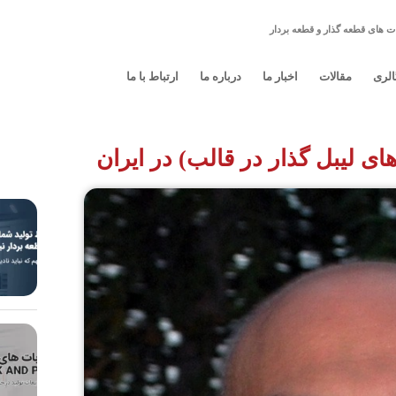
ت های قطعه گذار و قطعه بردار
الری
مقالات
اخبار ما
درباره ما
ارتباط با ما