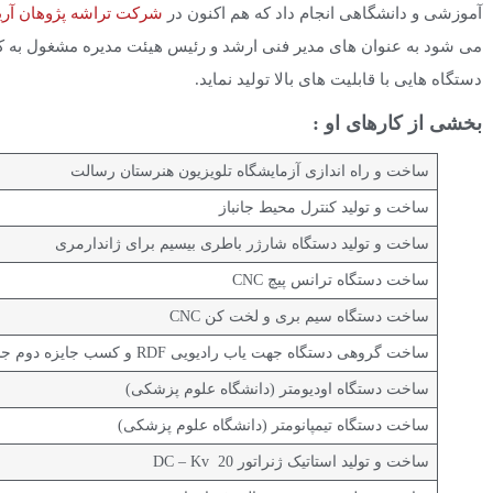
آموزشی و دانشگاهی انجام داد که هم اکنون در
شرکت تراشه پژوهان آری
می شود به عنوان های مدیر فنی ارشد و رئیس هیئت مدیره مشغول به کار ب
دستگاه هایی با قابلیت های بالا تولید نماید.
بخشی از کارهای او :
ساخت و راه اندازی آزمایشگاه تلویزیون هنرستان رسالت
ساخت و تولید کنترل محیط جانباز
ساخت و تولید دستگاه شارژر باطری بیسیم برای ژاندارمری
ساخت دستگاه ترانس پیچ CNC
ساخت دستگاه سیم بری و لخت کن CNC
ساخت گروهی دستگاه جهت یاب رادیویی RDF و کسب جایزه دوم جشنواره خوارزمی
ساخت دستگاه اودیومتر (دانشگاه علوم پزشکی)
ساخت دستگاه تیمپانومتر (دانشگاه علوم پزشکی)
ساخت و تولید استاتیک ژنراتور DC – Kv 20