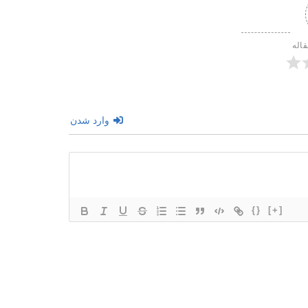
قاله
وارد شدن
{}
[+]