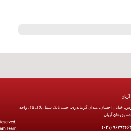
آریان
تهران ،تهرانپارس، خیابان احسان، میدان گرمابدری، جنب بانک سینا، پلاک ۴۵، واحد
 Reserved.
am Team