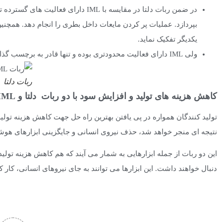
در ضمن ربات دلتا در مقایسه با IML دا
بپردازد. عملیات پر کردن مایعات داخل بطری را انجام دهد. همچنین 
یکدیگر تفکیک نماید.
ولی IML دارای فعالیت محدودتری بوده و تنها قادر به برچسب گذاری داخل قالب و قطعه برداری خواهد بود.
ربات دلتا
کاهش هزینه های تولید و افزایش سود با دو ربات دلتا و IML
تولید کنندگان همواره در پی یافتن بهترین راه حل جهت کاهش هزینه تولید
نتیجه ای منجر خواهد شد، حذف نیروی انسانی و جایگزینی ابزارهای هوشم
این دو ربات از جمله ابزارهایی به شمار می آیند که هم کاهش هزینه تولید 
دنبال خواهند داشت. این ابزارها می توانند به جای نیروهای انسانی، کار ک