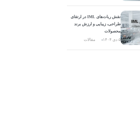
نقش ربات‌های IML در ارتقای
طراحی، زیبایی و ارزش برند
محصولات
۵ دی ۱۴۰۴
مقالات