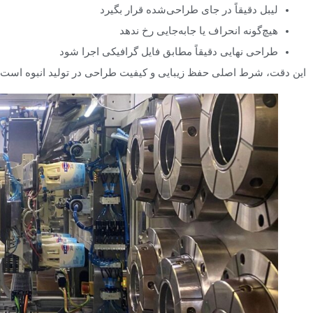
لیبل دقیقاً در جای طراحی‌شده قرار بگیرد
هیچ‌گونه انحراف یا جابه‌جایی رخ ندهد
طراحی نهایی دقیقاً مطابق فایل گرافیکی اجرا شود
این دقت، شرط اصلی حفظ زیبایی و کیفیت طراحی در تولید انبوه است.