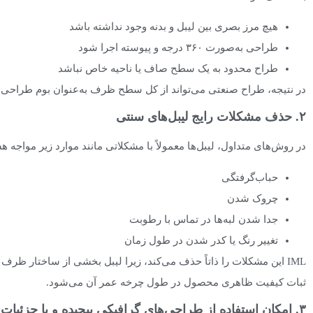
هیچ مرز بصری بین لیبل و بدنه وجود نداشته باشد
طراحی به‌صورت ۳۶۰ درجه و پیوسته اجرا شود
طراح محدود به یک سطح صاف یا ناحیه خاص نباشد
در نتیجه، طراح صنعتی می‌تواند از کل سطح ظرف به‌عنوان بوم طراحی اس
۲. حذف مشکلات رایج لیبل‌های سنتی
در روش‌های متداول، لیبل‌ها معمولاً با مشکلاتی مانند موارد زیر مواجه ه
حباب‌گرفتگی
چروک شدن
جدا شدن لبه‌ها در تماس با رطوبت
تغییر رنگ یا کدر شدن در طول زمان
IML این مشکلات را ذاتاً حذف می‌کند، زیرا لیبل بخشی از ساختار ظ
ثبات کیفیت ظاهری محصول در طول چرخه عمر آن می‌شود.
۳. امکان استفاده از طراحی‌های گرافیکی پیچیده و با جزئیات بالا