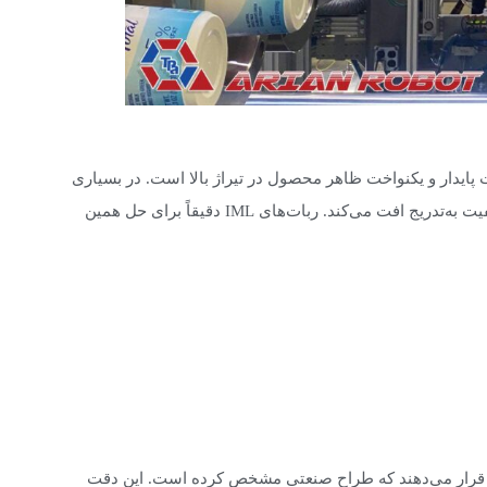
های IML با روش‌های سنتی، کیفیت پایدار و یکنواخت ظاهر محصول در تیراژ بالا است. در بسیاری
از خطوط تولید، حتی اگر طراحی اولیه عالی باشد، در تولید انبوه این کیفیت به‌تدریج افت می‌کند. ربات‌های IML دقیقاً برای حل همین
نقطه‌ای قرار می‌دهند که طراح صنعتی مشخص کرده است. این دقت