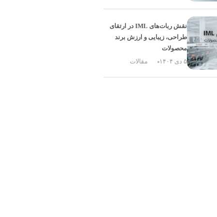
نقش ربات‌های IML در ارتقای
طراحی، زیبایی و ارزش برند
محصولات
۵ دی ۱۴۰۴
مقالات