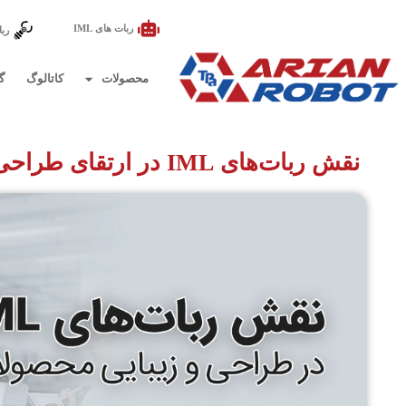
ربات های IML
ربا
محصولات
کاتالوگ
گ
نقش ربات‌های IML در ارتقای طراحی، زیبایی و ارزش برند محصولات