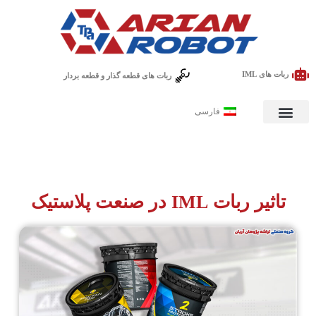
ربات های IML
ربات های قطعه گذار و قطعه بردار
فارسی
تاثیر ربات‌ IML در صنعت پلاستیک