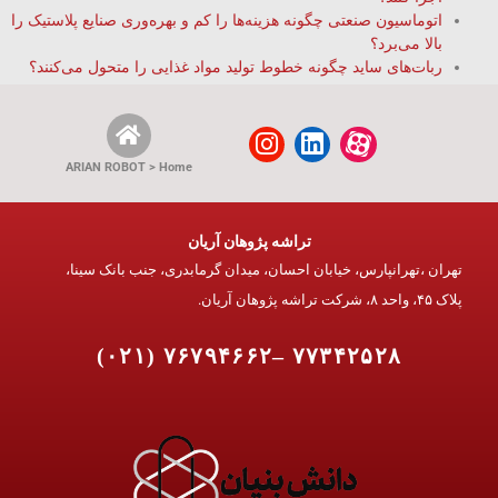
اتوماسیون صنعتی چگونه هزینه‌ها را کم و بهره‌وری صنایع پلاستیک را
بالا می‌برد؟
ربات‌های ساید چگونه خطوط تولید مواد غذایی را متحول می‌کنند؟
ARIAN ROBOT > Home
تراشه پژوهان آریان
تهران ،تهرانپارس، خیابان احسان، میدان گرمابدری، جنب بانک سینا،
پلاک ۴۵، واحد ۸، شرکت تراشه پژوهان آریان.
۷۷۳۴۲۵۲۸ –۷۶۷۹۴۶۶۲ (۰۲۱)