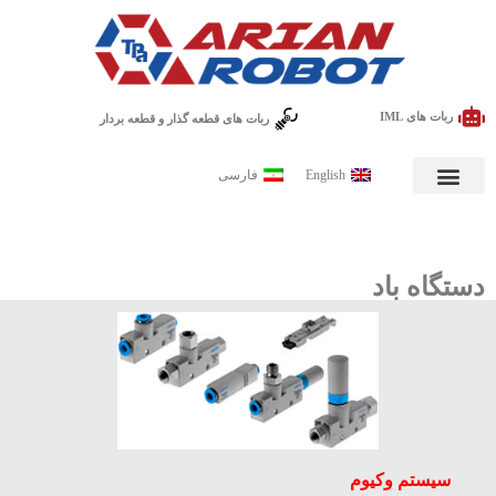
ربات های IML
ربات های قطعه گذار و قطعه بردار
English
فارسی
دستگاه باد
سیستم وکیوم