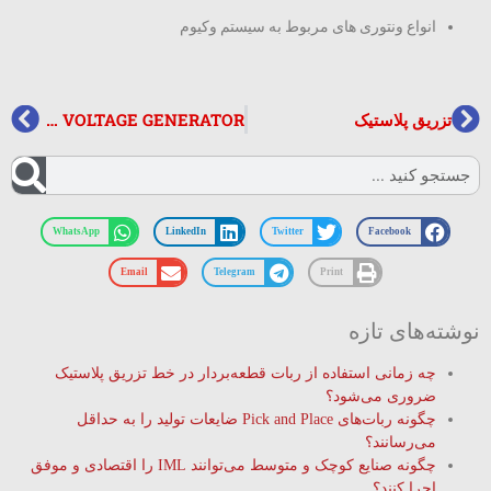
انواع ونتوری های مربوط به سیستم وکیوم
تزریق پلاستیک
DC HIGH VOLTAGE GENERATOR
WhatsApp
LinkedIn
Twitter
Facebook
Email
Telegram
Print
نوشته‌های تازه
چه زمانی استفاده از ربات قطعه‌بردار در خط تزریق پلاستیک
ضروری می‌شود؟
چگونه ربات‌های Pick and Place ضایعات تولید را به حداقل
می‌رسانند؟
چگونه صنایع کوچک و متوسط می‌توانند IML را اقتصادی و موفق
اجرا کنند؟