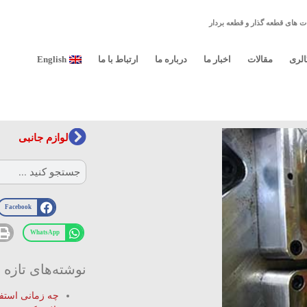
ت های قطعه گذار و قطعه بردار
الری
مقالات
اخبار ما
درباره ما
ارتباط با ما
English
لوازم جانبی
Facebook
WhatsApp
نوشته‌های تازه
چه زمانی استفا