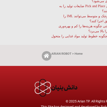
 می‌شود؟
چگونه ربات‌های Pick and Place ضایعات تولید را به
ند؟
چگونه صنایع کوچک و متوسط می‌توانند IML را
 اجرا کنند؟
ی چگونه هزینه‌ها را کم و بهره‌وری
 بالا می‌برد؟
چگونه خطوط تولید مواد غذایی را متحول
ARIAN ROBOT > Home
© 2025 Arian TP. All Rights
This Site has designed and developed by
Rah