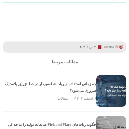
raham419
۴ مرداد ۱۴۰۳
مطالب مرتبط
چه زمانی استفاده از ربات قطعه‌بردار در خط تزریق پلاستیک
ضروری می‌شود؟
۶ اسفند ۱۴۰۴
مقالات
چگونه ربات‌های Pick and Place ضایعات تولید را به حداقل