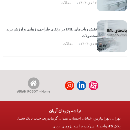
۱۶ دی ۱۴۰۴
مقالات
نقش ربات‌های IML در ارتقای طراحی، زیبایی و ارزش برند
محصولات
۵ دی ۱۴۰۴
مقالات
ARIAN ROBOT > Home
تراشه پژوهان آریان
تهران ،تهرانپارس، خیابان احسان، میدان گرمابدری، جنب بانک سینا،
پلاک ۴۵، واحد ۸، شرکت تراشه پژوهان آریان.