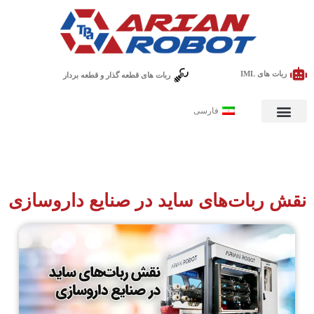
ربات های IML
ربات های قطعه گذار و قطعه بردار
فارسی
نقش ربات‌های ساید در صنایع داروسازی