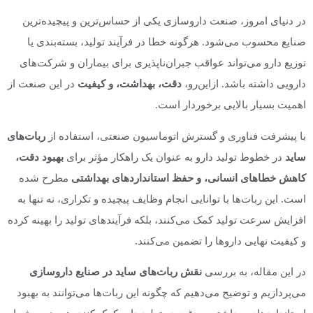
در دنیای امروز، صنعت داروسازی یکی از حساس‌ترین و پیچیده‌ترین
صنایع محسوب می‌شود. هرگونه خطا در فرآیند تولید، بسته‌بندی یا
توزیع دارو می‌تواند عواقب جبران‌ناپذیری برای بیماران و شرکت‌های
دارویی داشته باشد. ازاین‌رو،
دقت، بهداشت، و کیفیت
در این صنعت از
اهمیت بسیار بالایی برخوردار است.
با پیشرفت فناوری و گسترش اتوماسیون صنعتی، استفاده از
ربات‌های
ساید
در خطوط تولید دارو به عنوان یک راهکار مؤثر برای
بهبود دقت،
کاهش خطاهای انسانی، و حفظ استانداردهای بهداشتی
مطرح شده
است. این ربات‌ها با توانایی انجام وظایف پیچیده و تکراری، نه تنها به
افزایش سرعت تولید کمک می‌کنند، بلکه فرآیندهای تولید را بهینه کرده
و کیفیت نهایی داروها را تضمین می‌کنند.
در این مقاله، به بررسی
نقش ربات‌های ساید در صنایع داروسازی
می‌پردازیم و توضیح می‌دهیم که چگونه این ربات‌ها می‌توانند به بهبود