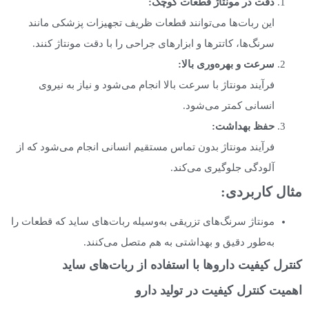
دقت در مونتاژ قطعات کوچک
:
این ربات‌ها می‌توانند قطعات ظریف تجهیزات پزشکی مانند
سرنگ‌ها، کاتترها و ابزارهای جراحی را با دقت مونتاژ کنند.
سرعت و بهره‌وری بالا
:
فرآیند مونتاژ با سرعت بالا انجام می‌شود و نیاز به نیروی
انسانی کمتر می‌شود.
حفظ بهداشت
:
فرآیند مونتاژ بدون تماس مستقیم انسانی انجام می‌شود که از
آلودگی جلوگیری می‌کند.
مثال کاربردی
:
مونتاژ سرنگ‌های تزریقی به‌وسیله ربات‌های ساید که قطعات را
به‌طور دقیق و بهداشتی به هم متصل می‌کنند.
کنترل کیفیت داروها با استفاده از ربات‌های ساید
اهمیت کنترل کیفیت در تولید دارو