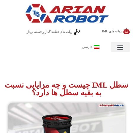
ربات های IML
ربات های قطعه گذار و قطعه بردار
فارسی
سطل IML چیست و چه مزایایی نسبت
به بقیه سطل ها دارد؟