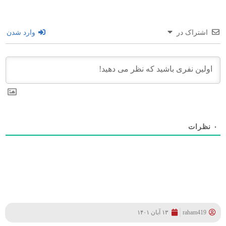
اشتراک در
وارد شدن
۰
نظرات
raham419
۱۳ آبان ۱۴۰۱