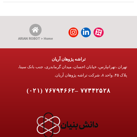
ARIAN ROBOT > Home
تراشه پژوهان آریان
تهران ،تهرانپارس، خیابان احسان، میدان گرمابدری، جنب بانک سینا،
پلاک ۴۵، واحد ۸، شرکت تراشه پژوهان آریان.
۷۷۳۴۲۵۲۸ –۷۶۷۹۴۶۶۲ (۰۲۱)