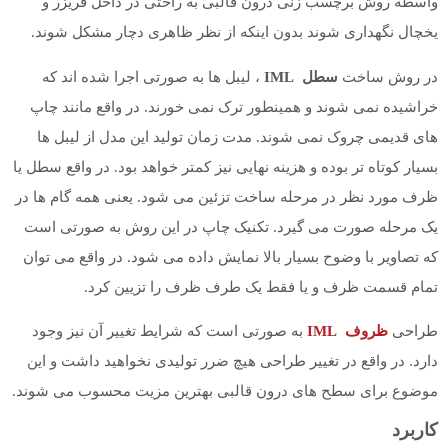
واسطه روش برچسب زنی درون قالبی به راحتی در داخل فریزر و
یخچال نگهداری شوند بدون اینکه از نظر ظاهری دچار مشکل شوند.
در روش ساخت
سطل
IML
، لیبل ها به صورتی اجرا شده اند که
خراشیده نمی شوند و همینطور ترک نمی خورند. در واقع مانند چاپ
های قدیمی چروک نمی شوند. مدت زمان تولید این مدل از لیبل ها
بسیار کوتاه تر بوده و هزینه نهایی نیز کمتر خواهد بود. در واقع سطل یا
ظرف مورد نظر در مرحله ساخت تزئین می شود. یعنی همه گام ها در
یک مرحله صورت می گیرد. تکنیک چاپ در این روش به صورتی است
که تصاویر با وضوح بسیار بالا نمایش داده می شود. در واقع می توان
تمام قسمت ظرف و یا فقط یک طرف ظرف را تزیین کرد.
طراحی
ظروف IML
به صورتی است که شرایط تغییر آن نیز وجود
دارد. در واقع در تغییر طراحی هیچ ضرر تولیدی نخواهید داشت و این
موضوع برای سطح های درون قالبی بهترین مزیت محسوب می شوند.
کاربرد