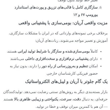
تغییر خط تولید بدون توقف
سازگاری کامل با قالب‌های تزریق و پورت‌های استاندارد
یورومپ
۶۷
و
۱۲
مزیت واقعی آریان: بومی‌سازی با پشتیبانی واقعی
برخلاف برخی نمونه‌های وارداتی که در ایران با مشکلات سازگاری،
آموزش و تعمیر مواجه می‌شوند، ربات‌های آریان:
کاملاً
بومی‌سازی‌شده و سازگار با شرایط تولید ایرانی
هستند
دارای
پشتیبانی نرم‌افزاری و سخت‌افزاری داخلی
می‌باشند
امکان
تنظیم و به‌روزرسانی از راه دور
را دارند، بدون نیاز به
حضور فیزیکی کارشناسان خارجی
یک گام جلوتر با آریان و لیبل‌های الکترواستاتیک
بازار بسته‌بندی دیگر به روش‌های سنتی رضایت نمی‌دهد. تولیدکنندگان
حرفه‌ای، به دنبال
دقت، سرعت، یکنواختی و زیبایی ظاهری بالا
هستند
— آن هم با کمترین میزان توقف و خطا در تولید.