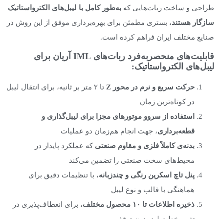
طراحی و ساخت ربات‌هایی که
به‌طور کامل با لیبل‌های الکترواستاتیک
سازگار هستند
، بستری مطمئن برای بهره‌برداری موفق از این روش در
صنایع مختلف ایران فراهم کرده است.
قابلیت‌های منحصربه‌فرد ربات‌های IML آریان برای
لیبل‌های الکترواستاتیک:
حرکت سریع و نرم در محور
Z
تا ۲ متر بر ثانیه، برای انتقال لیبل
در کوتاه‌ترین زمان
استفاده از سروو موتورهای مجزا برای لیبل‌گذاری و
قطعه‌برداری
، جهت انجام هم‌زمان دو عملیات
بدنه‌ی کاملاً فلزی و مقاوم صنعتی
که عملکرد پایدار در
محیط‌های سخت صنعتی را تضمین می‌کند
پنل تاچ اسکرین رنگی و چندزبانه
، با تنظیمات دقیق برای
هماهنگی با قالب و نوع لیبل
ذخیره اطلاعات تا
۱۰
محصول مختلف
، برای انعطاف‌پذیری در