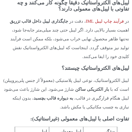
لیبل‌های الکترواستاتیک دقیقاً چگونه کار می‌کنند و چه
تفاوتی با لیبل‌های معمولی دارند؟
در
فرآیند چاپ لیبل IML
، دقت در
جایگذاری لیبل داخل قالب تزریق
اهمیت بسیار بالایی دارد. اگر لیبل حتی چند میلی‌متر جابه‌جا شود،
نه‌تنها ظاهر محصول نهایی خراب می‌شود، بلکه ممکن است فرآیند
تولید نیز متوقف گردد. اینجاست که لیبل‌های الکترواستاتیک نقش
کلیدی خود را ایفا می‌کنند.
لیبل‌های الکترواستاتیک چیستند؟
لیبل الکترواستاتیک، نوعی لیبل پلاستیکی (معمولاً از جنس پلی‌پروپیلن)
است که با
بار الکتریکی ساکن
شارژ می‌شود. این شارژ باعث می‌شود
لیبل هنگام قرارگیری در قالب،
به دیواره قالب بچسبد
، بدون اینکه
نیازی به چسب مکانیکی یا مکش باشد.
تفاوت اصلی با لیبل‌های معمولی (غیراستاتیک):
ویژگی
لیبل معمولی
لیبل