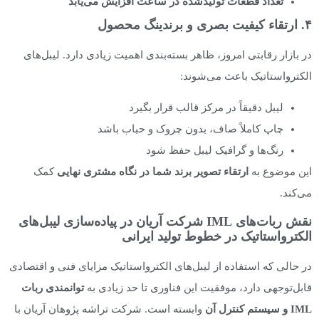
تعداد قطعات تولیدشده در ساعت افزایش می‌یابد
۴. ارتقاء کیفیت بصری و برندینگ محصول
در بازار رقابتی امروز، ظاهر بسته‌بندی اهمیت زیادی دارد. لیبل‌های
الکترواستاتیک باعث می‌شوند:
لیبل دقیقاً در مرکز قالب قرار بگیرد
چاپ کاملاً صاف، بدون چروک و حباب باشد
رنگ‌ها و گرافیک لیبل حفظ شود
این موضوع به
ارتقاء تصویر برند شما در نگاه مشتری نهایی
کمک
می‌کند.
نقش ربات‌های IML شرکت آریان در پیاده‌سازی لیبل‌های
الکترواستاتیک در خطوط تولید ایرانی
در حالی که استفاده از لیبل‌های الکترواستاتیک مزایای فنی و اقتصادی
قابل‌توجهی دارد، موفقیت این فناوری تا حد زیادی به
توانمندی ربات
IML
و سیستم کنترل آن
وابسته است. شرکت تراشه پژوهان آریان با