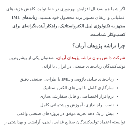
اگر شما هم به‌دنبال افزایش بهره‌وری در خط تولید، کاهش هزینه‌های
عملیاتی و ارتقای تصویر برند محصول خود هستید،
ربات‌های
IML
مجهز به تکنولوژی لیبل الکترواستاتیک، راهکار آینده‌نگرانه‌ای برای
کسب‌وکار شماست
.
چرا تراشه پژوهان آریان؟
شرکت دانش بنیان تراشه پژوهان آریان
، به‌عنوان یکی از پیشروترین
تولیدکنندگان ربات‌های صنعتی در ایران، با ارائه:
ربات‌های
ساید
،
بازویی
و
IML
با طراحی صنعتی دقیق
سازگاری کامل با لیبل‌های الکترواستاتیک
نرم‌افزار اختصاصی و قابل سفارشی‌سازی
نصب، راه‌اندازی، آموزش و پشتیبانی کامل
بیش از یک دهه تجربه موفق در پروژه‌های صنعتی واقعی
توانسته اعتماد تولیدکنندگان صنایع غذایی، لبنی، آرایشی و بهداشتی را