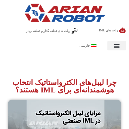
ربات های IML
ربات های قطعه گذار و قطعه بردار
فارسی
چرا لیبل‌های الکترواستاتیک انتخاب
هوشمندانه‌ای برای IML هستند؟