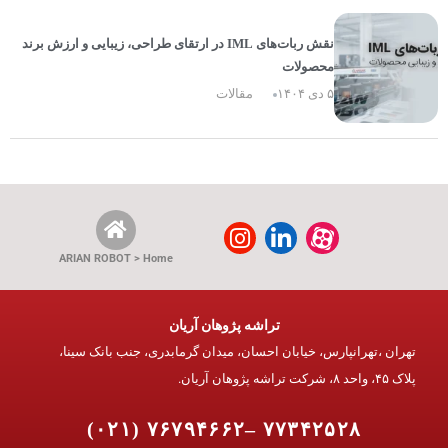
نقش ربات‌های IML در ارتقای طراحی، زیبایی و ارزش برند
محصولات
۵ دی ۱۴۰۴
مقالات
ARIAN ROBOT > Home
تراشه پژوهان آریان
تهران ،تهرانپارس، خیابان احسان، میدان گرمابدری، جنب بانک سینا،
پلاک ۴۵، واحد ۸، شرکت تراشه پژوهان آریان.
۷۷۳۴۲۵۲۸ –۷۶۷۹۴۶۶۲ (۰۲۱)