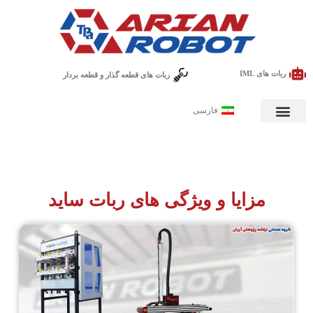
ربات های IML
ربات های قطعه گذار و قطعه بردار
فارسی
مزایا و ویژگی های ربات ساید