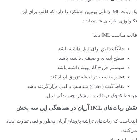
یک ربات IML زمانی بهترین عملکرد را دارد که قالب برای این
تکنولوژی طراحی شده باشد.
قالب مناسب IML باید:
جایگاه دقیق برای لیبل داشته باشد
سطح آینه‌ای و صیقلی داشته باشد
سیستم خروج گاز بهینه داشته باشد
فشار مناسب در لحظه تزریق ایجاد کند
نقاط گیت (Gates) متناسب با لیبل قرار گرفته باشد
هر خط کوچک در قالب = مشکل چسبندگی لیبل.
نقش ربات‌های IML آریان در هماهنگی این سه بخش
اینجاست که ربات‌های تراشه پژوهان آریان به‌طور واقعی تفاوت ایجاد
می‌کنند.
این ربات‌ها با: