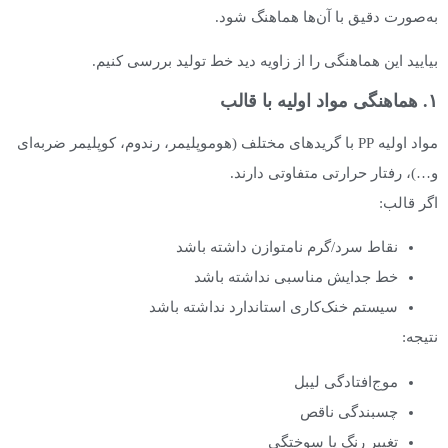
به‌صورت دقیق با آن‌ها هماهنگ شود.
بیایید این هماهنگی را از زاویه‌ دید خط تولید بررسی کنیم.
۱. هماهنگی مواد اولیه با قالب
مواد اولیه PP با گریدهای مختلف (هوموپلیمر، رندوم، کوپلیمر ضربه‌ای
و…)، رفتار حرارتی متفاوتی دارند.
اگر قالب:
نقاط سرد/گرم نامتوازن داشته باشد
خط جدایش مناسبی نداشته باشد
سیستم خنک‌کاری استاندارد نداشته باشد
نتیجه:
موج‌افتادگی لیبل
چسبندگی ناقص
تغییر رنگ یا سوختگی