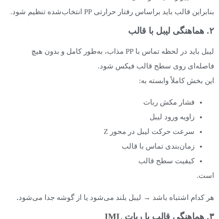
بنابراین قالب باید براساس رفتار حرارتی PP انتخاب‌شده تنظیم شود.
۲. هماهنگی لیبل با قالب
لیبل باید در لحظه تماس با PP مذاب، به‌طور کامل و بدون هیچ
فاصله‌ای روی سطح قالب فیکس شود.
این بخش کاملاً وابسته به:
فشار مکش ربات
زاویه ورود لیبل
سرعت حرکت لیبل در محور Z
زمان‌بندی تماس با قالب
کیفیت سطح قالب
است.
هر کدام اشتباه باشد → لیبل بلند می‌شود یا از گوشه جدا می‌شود
.
۳. هماهنگی قالب با ربات IML