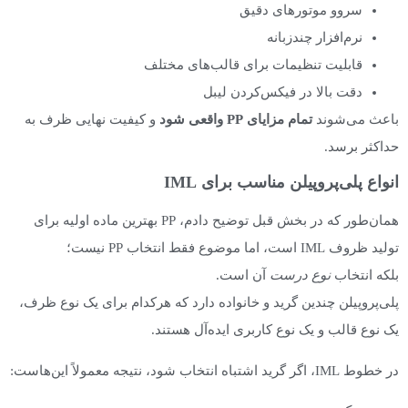
سروو موتورهای دقیق
نرم‌افزار چندزبانه
قابلیت تنظیمات برای قالب‌های مختلف
دقت بالا در فیکس‌کردن لیبل
باعث می‌شوند
تمام مزایای
PP
واقعی شود
و کیفیت نهایی ظرف به
حداکثر برسد.
انواع پلی‌پروپیلن مناسب برای IML
همان‌طور که در بخش قبل توضیح دادم، PP بهترین ماده اولیه برای
تولید ظروف IML است، اما موضوع فقط انتخاب PP نیست؛
بلکه انتخاب
نوع درست
آن است.
پلی‌پروپیلن چندین گرید و خانواده دارد که هرکدام برای یک نوع ظرف،
یک نوع قالب و یک نوع کاربری ایده‌آل هستند.
در خطوط IML، اگر گرید اشتباه انتخاب شود، نتیجه معمولاً این‌هاست: