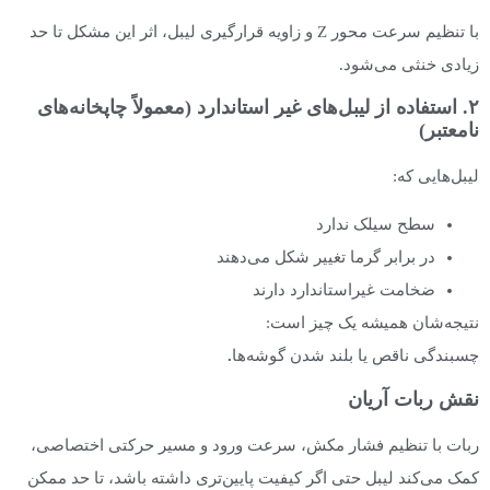
با تنظیم سرعت محور Z و زاویه قرارگیری لیبل، اثر این مشکل تا حد
زیادی خنثی می‌شود.
۲. استفاده از لیبل‌های غیر استاندارد (معمولاً چاپخانه‌های
نامعتبر)
لیبل‌هایی که:
سطح سیلک ندارد
در برابر گرما تغییر شکل می‌دهند
ضخامت غیراستاندارد دارند
نتیجه‌شان همیشه یک چیز است:
چسبندگی ناقص یا بلند شدن گوشه‌ها
.
نقش ربات آریان
ربات با تنظیم فشار مکش، سرعت ورود و مسیر حرکتی اختصاصی،
کمک می‌کند لیبل حتی اگر کیفیت پایین‌تری داشته باشد، تا حد ممکن