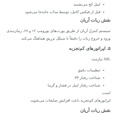
لیبل کج می‌نشیند
قبل از فیکس کامل، توسط مذاب جابه‌جا می‌شود
نقش ربات آریان
سیستم کنترل آریان از طریق پورت‌های یورومپ ۱۲ و ۶۷، زمان‌بندی
ورود و خروج ربات را دقیقاً با سیکل تزریق هماهنگ می‌کند.
۵. اپراتورهای کم‌تجربه
IML نیازمند:
تنظیمات دقیق
شناخت رفتار PP
شناخت رفتار لیبل در فشار و گرما
است.
اپراتورهای کم‌تجربه باعث افزایش ضایعات می‌شوند.
نقش ربات آریان