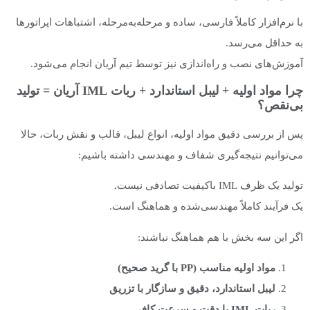
با نرم‌افزار کاملاً فارسی، ساده و مرحله‌به‌مرحله، اشتباهات اپراتورها
به حداقل می‌رسد.
آموزش‌های نصب و راه‌اندازی نیز توسط تیم آریان انجام می‌شود.
چرا مواد اولیه + لیبل استاندارد + ربات IML آریان = تولید
بی‌نقص؟
پس از بررسی دقیق مواد اولیه، انواع لیبل، قالب و نقش ربات، حالا
می‌توانیم نتیجه‌گیری شفاف و مهندسی داشته باشیم:
تولید یک ظرف IML باکیفیت تصادفی نیست
.
یک فرآیند کاملاً مهندسی‌شده و هماهنگ است.
اگر این سه بخش با هم هماهنگ نباشند:
مواد اولیه مناسب
(PP
با گرید صحیح
)
لیبل استاندارد، دقیق و سازگار با تزریق
ربات
IML
با دقت و سرعت کافی