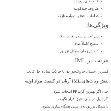
قالب‌های پیچیده
ظروف چندکویته
قطعات IML با دیواره نازک
ویژگی‌ها:
سرعت پر شدن قالب بالا
سطح کاملاً صاف
کاهش زمان سیکل تزریق
مزیت در IML:
کمترین احتمال چروک‌خوردن یا حرکت لیبل داخل قالب.
نقش ربات‌های IML آریان در کیفیت مواد اولیه
حتی اگر بهترین گرید PP انتخاب شود،
اگر لیبل در جای دقیق قرار نگیرد،
یا سیکل تزریق به‌درستی همگام‌سازی نشود،