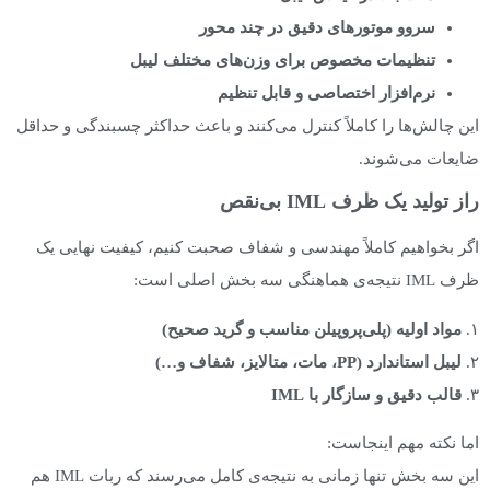
سروو موتورهای دقیق در چند محور
تنظیمات مخصوص برای وزن‌های مختلف لیبل
نرم‌افزار اختصاصی و قابل تنظیم
این چالش‌ها را کاملاً کنترل می‌کنند و باعث حداکثر چسبندگی و حداقل
ضایعات می‌شوند.
راز تولید یک ظرف IML بی‌نقص
اگر بخواهیم کاملاً مهندسی و شفاف صحبت کنیم، کیفیت نهایی یک
ظرف IML نتیجه‌ی هماهنگی سه بخش اصلی است:
۱.
مواد اولیه (پلی‌پروپیلن مناسب و گرید صحیح)
۲.
لیبل استاندارد
(PP، مات، متالایز، شفاف و
…)
۳.
قالب دقیق و سازگار با
IML
اما نکته مهم اینجاست:
این سه بخش تنها زمانی به نتیجه‌ی کامل می‌رسند که ربات IML هم