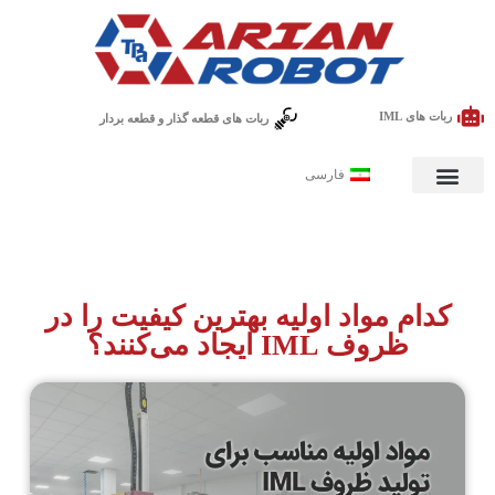
ربات های IML
ربات های قطعه گذار و قطعه بردار
فارسی
کدام مواد اولیه بهترین کیفیت را در
ظروف IML ایجاد می‌کنند؟