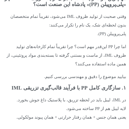
«پلی‌پروپیلن (PP)» پادشاه این صنعت است؟
وقتی صحبت از تولید ظروف IML می‌شود، تقریباً تمام متخصصان
بدون لحظه‌ای شک، یک نام را تکرار می‌کنند:
پلی‌پروپیلن (PP).
اما چرا PP این‌قدر مهم است؟ چرا تقریباً تمام کارخانه‌های تولید
ظروف IML، از ماست و بستنی گرفته تا بسته‌بندی مواد پروتئینی، از
همین ماده استفاده می‌کنند؟
بیایید موضوع را دقیق و مهندسی بررسی کنیم.
۱. سازگاری کامل PP با فرآیند قالب‌گیری تزریقی IML
در IML، لیبل باید در لحظه تزریق، با پلاستیک داغ جوش بخورد.
لایه لیبل هم از PP ساخته می‌شود.
یعنی همان جنس + همان رفتار حرارتی + همان پیوند مولکولی.