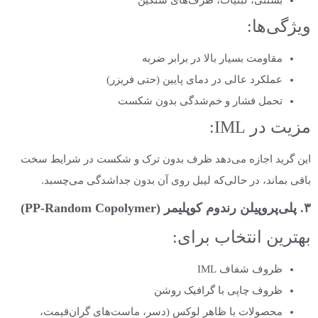
بستنی، لبنیات، ظرف‌های سنگین
ویژگی‌ها:
مقاومت بسیار بالا در برابر ضربه
عملکرد عالی در دمای پایین (حتی فریزر)
تحمل فشار و خم‌شدگی بدون شکست
مزیت در IML:
این گرید اجازه می‌دهد ظرف بدون ترک و شکست در شرایط سخت
باقی بماند، در حالی‌که لیبل روی آن بدون جداشدگی می‌چسبد.
۳. پلی‌پروپیلن رندوم کوپلیمر (PP-Random Copolymer)
بهترین انتخاب برای:
ظروف شفاف IML
ظروف چاپی با گرافیک روشن
محصولات با ظاهر لوکس (دسر، ماست‌های گران‌قیمت،