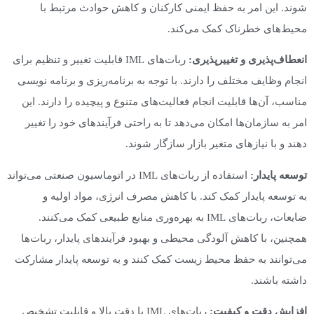
شوند. این امر به حفظ ایمنی کارکنان و کاهش حوادث مرتبط با
محیط‌های خطرناک کمک می‌کند.
انعطاف‌پذیری و تغییرپذیری:
ربات‌های IML قابلیت تغییر و تنظیم برای
انجام وظایف مختلف را دارند. با توجه به برنامه‌ریزی و برنامه نویسی
مناسب، آن‌ها قابلیت انجام فعالیت‌های متنوع و پیچیده را دارند. این
امر به سازمان‌ها امکان می‌دهد تا به راحتی فرآیندهای خود را تغییر
دهند و با نیازهای متغیر بازار سازگار شوند.
توسعه پایدار:
استفاده از ربات‌های IML در اتوماسیون صنعتی می‌تواند
به توسعه پایدار کمک کند. با کاهش مصرف انرژی، مواد اولیه و
ضایعات، ربات‌های IML به بهره‌وری منابع طبیعی کمک می‌کنند.
همچنین، با کاهش آلودگی محیطی و بهبود فرآیندهای پایدار، ربات‌ها
می‌توانند به حفظ محیط زیست کمک کنند و به توسعه پایدار مشارکت
داشته باشند.
افزایش دقت و کیفیت:
ربات‌های IML با دقت بالا و قابلیت تشخیص