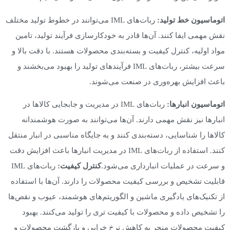
اتوماسیون خط تولید:
ربات‌های IML می‌توانند در خطوط تولید مختلف
نقش مهمی ایفا کنند. آن‌ها قادر به خودکارسازی فرآیند تولید، تامین
مواد اولیه، کنترل کیفیت و بسته‌بندی محصولات هستند. با دقت بالا و
سرعت بیشتر، ربات‌های IML فرآیندهای تولید را بهبود می‌بخشند و
باعث افزایش بهره‌وری در صنعت می‌شوند.
اتوماسیون انبارها:
ربات‌های IML در مدیریت و جابجایی کالاها در
انبارها نیز نقش مهمی دارند. آن‌ها می‌توانند به صورت هوشمندانه
کالاها را شناسایی، دسته‌بندی کنند و به جایگاه مناسبی در انبار منتقل
کنند. استفاده از ربات‌های IML در مدیریت انبارها باعث افزایش دقت
و سرعت در عملیات انبارداری می‌شود.
کنترل کیفیت:
ربات‌های IML
قابلیت تشخیص و بررسی کیفیت محصولات را دارند. آن‌ها با استفاده
از تکنیک‌های یادگیری ماشین و الگوریتم‌های هوشمند، عیوب و نقص‌ها
را تشخیص داده و محصولات با کیفیت تری را تولید می‌کنند. بهبود
کیفیت محصولات منجر به کاهش نرخ خرابی و بازگشت محصولات و