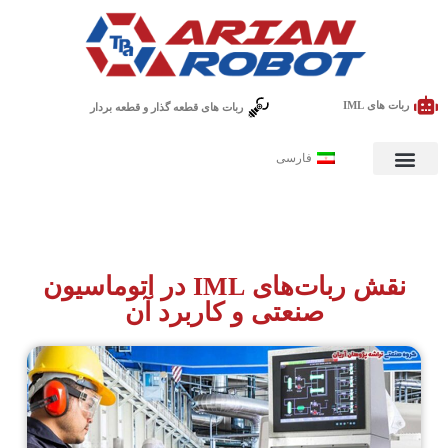
ربات های IML
ربات های قطعه گذار و قطعه بردار
فارسی
نقش ربات‌های IML در اتوماسیون
صنعتی و کاربرد آن