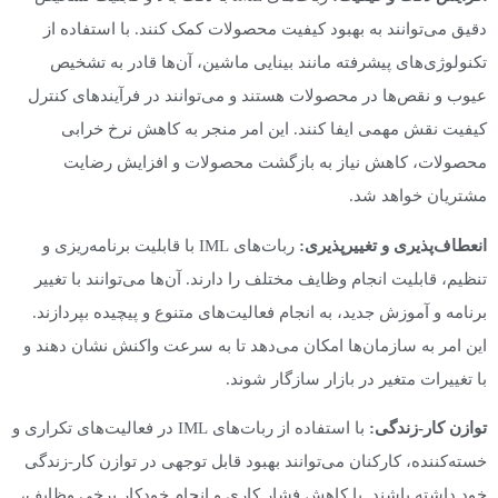
دقیق می‌توانند به بهبود کیفیت محصولات کمک کنند. با استفاده از
تکنولوژی‌های پیشرفته مانند بینایی ماشین، آن‌ها قادر به تشخیص
عیوب و نقص‌ها در محصولات هستند و می‌توانند در فرآیندهای کنترل
کیفیت نقش مهمی ایفا کنند. این امر منجر به کاهش نرخ خرابی
محصولات، کاهش نیاز به بازگشت محصولات و افزایش رضایت
مشتریان خواهد شد.
انعطاف‌پذیری و تغییرپذیری:
ربات‌های IML با قابلیت برنامه‌ریزی و
تنظیم، قابلیت انجام وظایف مختلف را دارند. آن‌ها می‌توانند با تغییر
برنامه و آموزش جدید، به انجام فعالیت‌های متنوع و پیچیده بپردازند.
این امر به سازمان‌ها امکان می‌دهد تا به سرعت واکنش نشان دهند و
با تغییرات متغیر در بازار سازگار شوند.
توازن کار-زندگی:
با استفاده از ربات‌های IML در فعالیت‌های تکراری و
خسته‌کننده، کارکنان می‌توانند بهبود قابل توجهی در توازن کار-زندگی
خود داشته باشند. با کاهش فشار کاری و انجام خودکار برخی وظایف،