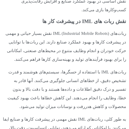
نقش اساسی در بهبود عملکرد صنایع و افزایش رقابت‌پذیری
کسب‌وکارها بازی می‌کند.
نقش ربات های IML در پیشرفت کار ها
ربات‌های IML (Industrial Mobile Robots) نقش بسیار حیاتی و مهمی
در پیشرفت کارها و بهبود عملکرد صنایع دارند. این ربات‌ها با توانایی
حرکت خودران و انجام وظایف متنوع در محیط‌های صنعتی، امکاناتی
را برای بهبود فرآیندهای تولید و بهینه‌سازی کارها فراهم می‌کنند.
ربات‌های IML با استفاده از حسگرها، سیستم‌های هوشمند و قدرت
تشخیص دقیق، از خطاهای انسانی جلوگیری می‌کنند. آنها قادر به
تفسیر و درک دقیق اطلاعات و داده‌ها هستند و با دقت بالا و بدون
خطا، وظایف را انجام می‌دهند. این کاهش خطاها باعث بهبود کیفیت
محصولات و کاهش هدررفت و نوسانات میزان تولید می‌شود.
به طور کلی، ربات‌های IML نقش مهمی در پیشرفت کارها و صنایع ایفا
می‌کنند. با امکاناتی که ارائه می‌دهند، توانایی اتوماسیون، دقت بالا،