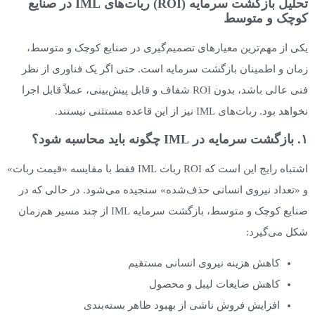
تحلیل بازگشت سرمایه (ROI) ربات‌های IML در صنایع
کوچک و متوسط
یکی از مهم‌ترین معیارهای تصمیم‌گیری در صنایع کوچک و متوسط،
زمان و اطمینان بازگشت سرمایه است. حتی اگر یک فناوری از نظر
فنی عالی باشد، بدون ROI شفاف و قابل پیش‌بینی، عملاً قابل اجرا
نخواهد بود. ربات‌های IML نیز از این قاعده مستثنی نیستند.
۱. بازگشت سرمایه در IML چگونه باید محاسبه شود؟
اشتباه رایج این است که ROI ربات IML فقط با مقایسه «قیمت ربات»
و «تعداد نیروی انسانی حذف‌شده» سنجیده می‌شود. در حالی که در
صنایع کوچک و متوسط، بازگشت سرمایه IML از چند مسیر هم‌زمان
شکل می‌گیرد:
کاهش هزینه نیروی انسانی مستقیم
کاهش ضایعات لیبل و محصول
افزایش فروش ناشی از بهبود ظاهر بسته‌بندی