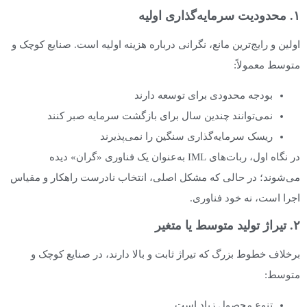
۱. محدودیت سرمایه‌گذاری اولیه
اولین و رایج‌ترین مانع، نگرانی درباره هزینه اولیه است. صنایع کوچک و
متوسط معمولاً:
بودجه محدودی برای توسعه دارند
نمی‌توانند چندین سال برای بازگشت سرمایه صبر کنند
ریسک سرمایه‌گذاری سنگین را نمی‌پذیرند
در نگاه اول، ربات‌های IML به‌عنوان یک فناوری «گران» دیده
می‌شوند؛ در حالی که مشکل اصلی، انتخاب نادرست راهکار و مقیاس
اجرا است، نه خود فناوری.
۲. تیراژ تولید متوسط یا متغیر
برخلاف خطوط بزرگ که تیراژ ثابت و بالا دارند، در صنایع کوچک و
متوسط:
تنوع محصول زیاد است