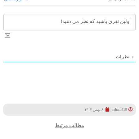
۰
نظرات
raham419
۸ بهمن ۱۴۰۴
مطالب مرتبط