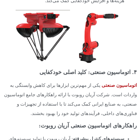
هزینه‌ها و افزایش خودکفایی کمک می‌کند.
۴. اتوماسیون صنعتی: کلید اصلی خودکفایی
اتوماسیون صنعتی
یکی از مهم‌ترین ابزارها برای کاهش وابستگی به
واردات است. شرکت آریان روبوت با ارائه راهکارهای جامع اتوماسیون
صنعتی، به صنایع ایرانی کمک می‌کند تا با استفاده از تجهیزات و
فناوری‌های داخلی، فرآیندهای تولید خود را بهبود بخشند.
راهکارهای اتوماسیون صنعتی آریان روبوت:
سیستم‌های کنترل پیشرفته
: آریان روبوت با تولید سیستم‌های