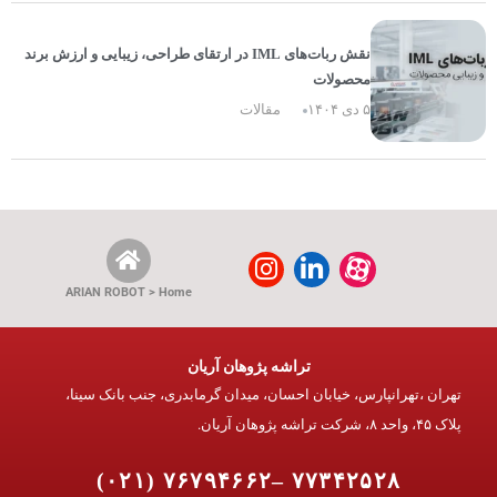
نقش ربات‌های IML در ارتقای طراحی، زیبایی و ارزش برند
محصولات
۵ دی ۱۴۰۴
مقالات
ARIAN ROBOT > Home
تراشه پژوهان آریان
تهران ،تهرانپارس، خیابان احسان، میدان گرمابدری، جنب بانک سینا،
پلاک ۴۵، واحد ۸، شرکت تراشه پژوهان آریان.
۷۷۳۴۲۵۲۸ –۷۶۷۹۴۶۶۲ (۰۲۱)