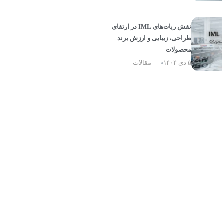
نقش ربات‌های IML در ارتقای
طراحی، زیبایی و ارزش برند
محصولات
۵ دی ۱۴۰۴
مقالات