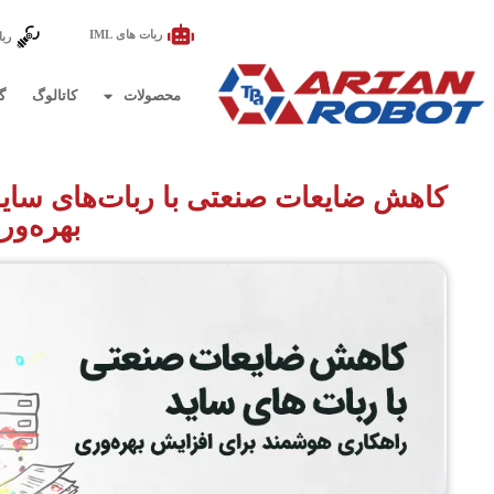
ربات های IML
ربا
محصولات
کاتالوگ
گ
کاهش ضایعات صنعتی با ربات‌های ساید
بهره‌ور