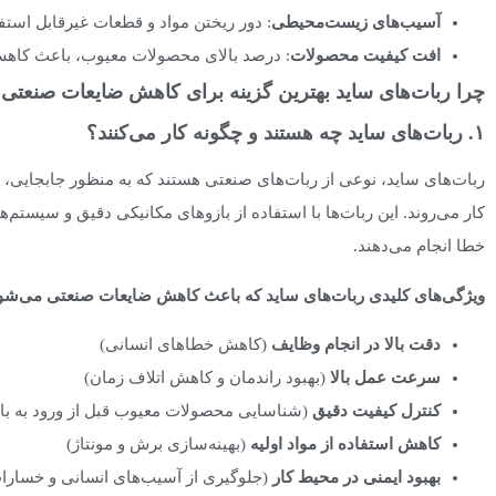
آسیب‌های زیست‌محیطی
: دور ریختن مواد و قطعات غیرقابل است
افت کیفیت محصولات
: درصد بالای محصولات معیوب، باعث کاهش
چرا ربات‌های ساید بهترین گزینه برای کاهش ضایعات صنعتی
۱. ربات‌های ساید چه هستند و چگونه کار می‌کنند؟
ربات‌های ساید، نوعی از ربات‌های صنعتی هستند که به منظور جابجایی، 
کار می‌روند. این ربات‌ها با استفاده از بازوهای مکانیکی دقیق و سیستم‌
خطا انجام می‌دهند.
ویژگی‌های کلیدی ربات‌های ساید که باعث کاهش ضایعات صنعتی می‌شو
دقت بالا در انجام وظایف
(کاهش خطاهای انسانی)
سرعت عمل بالا
(بهبود راندمان و کاهش اتلاف زمان)
کنترل کیفیت دقیق
(شناسایی محصولات معیوب قبل از ورود به باز
کاهش استفاده از مواد اولیه
(بهینه‌سازی برش و مونتاژ)
بهبود ایمنی در محیط کار
(جلوگیری از آسیب‌های انسانی و خسارا