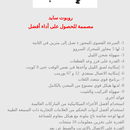
روبوت ساید
مصممة للحصول على أداء أفضل
الثانية
سروو
بل
طعات
 8 كويت
یورمب
غات
لكامل
بيت
وائد أخرى
ستخدام أفضل الأجزاء الميكانيكية من الماركات العالمية
ستخدام أفضل أدوات التحكم من العلامات التجارية ذات السمعة الطيبة
ديها لوحة شاشة تاج ملونة مع هيكل مقاوم للصناعة
قدرة على تخزين معلومات 10 منتجات
لقدرة على الاتصال بالإنترنت والضبط عن بعد