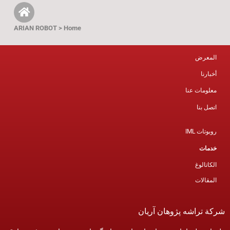
ARIAN ROBOT > Home
المعرض
أخبارنا
معلومات عنا
اتصل بنا
روبوتات IML
خدمات
الكاتالوغ
المقالات
ة تراشه پژوهان آریان