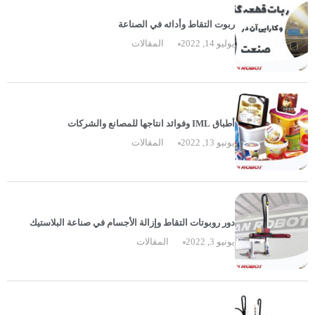
ربوت التقاط وأدائه في الصناعة
يوليو 14, 2022
المقالات
أطباق IML وفوائد انتاجها للمصانع والشركات
يونيو 13, 2022
المقالات
دور روبوتات التقاط وإزالة الأجسام في صناعة البلاستيك
يونيو 3, 2022
المقالات