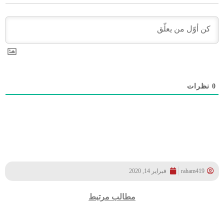
ظرات
raham419
فبراير 14, 2020
مطالب مرتبط