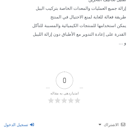
لة جميع العمليات والمعدات الخاصة بتركيب الیبل
قة فعالة للغاية لمنع الاحتيال في المنتج
ن استخدامها للمنتجات الكيميائية والمسببة للتآكل
درة على إعادة التدوير مع الأطباق دون إزالة اللیبل
…
0
امتیازدهی به مقاله
الاشتراك
تسجيل الدخول