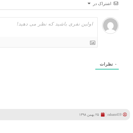
اشتراک در
۰
نظرات
raham419
۲۵ بهمن ۱۳۹۸