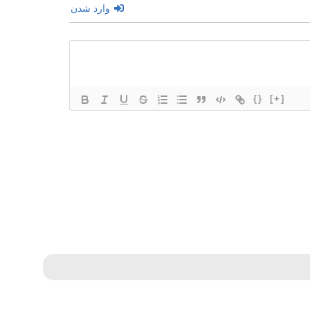
وارد شدن
{}
[+]