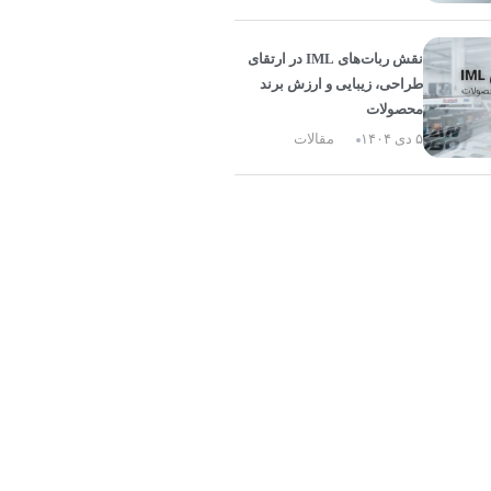
نقش ربات‌های IML در ارتقای
طراحی، زیبایی و ارزش برند
محصولات
۵ دی ۱۴۰۴
مقالات