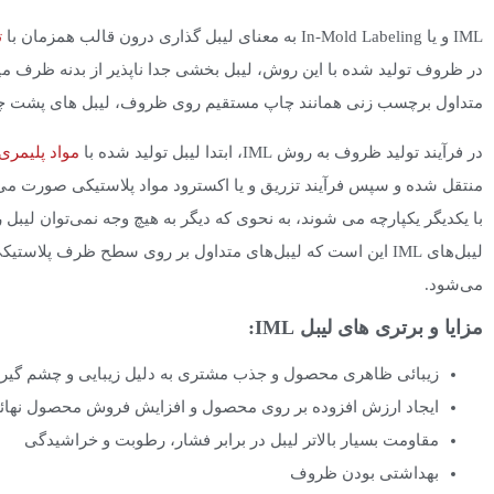
IML و یا In-Mold Labeling به معنای لیبل گذاری درون قالب همزمان با
ت
در ظروف تولید شده با این روش، لیبل بخشی جدا ناپذیر از بدنه ظرف م
متداول برچسب زنی همانند چاپ مستقیم روی ظروف، لیبل های پشت چس
در فرآیند تولید ظروف به روش IML، ابتدا لیبل تولید شده با
مواد پلیمری
منتقل شده و سپس فرآیند تزریق و یا اکسترود مواد پلاستیکی صورت می 
با یکدیگر یکپارچه می شوند، به نحوی که دیگر به هیچ وجه نمی‌توان لیبل را 
‌می‌شود.
مزایا و برتری های لیبل IML:
زیبائی ظاهری محصول و جذب مشتری به دلیل زیبایی و چشم گی
ایجاد ارزش افزوده بر روی محصول و افزایش فروش محصول نهائ
مقاومت بسیار بالاتر لیبل در برابر فشار، رطوبت و خراشیدگی
بهداشتی بودن ظروف