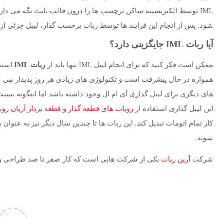
IML توسط الکتریسیته ساکن برچسب ها را درون قالب ثابت نگه می د
شود. پس از انجام این فرایند ها توسط ربات برچسب گذار، لیبل جزئی ا
آیا ربات IML جایگزینی دارد؟
ممکن است فکر کنید که برای انجام لیبل IML تنها باید از
ربات IML
استفا
همواره در حال پیشرفت است و تکنولوژی های زیادی هر روز پدیدار می ش
های دیگری برای لیبل گذاری آی ام ال وجود داشته باشد اما اینگونه نیست
این لیبل گذاری استفاده از
روبات های قطعه گذار و قطعه بردار آریان رو
کار تمام اتومات تبدیل کند. این ربات ها تا چندین سال دیگر نیز به عنو
شوند.
شرکت
آرین ربات
یکی از شرکت هایی است که کار صفر تا صد طراحی و ساخت ربات IMl را به صورت حر