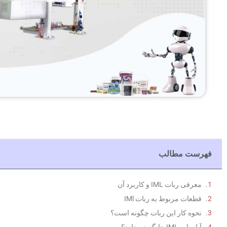
فهرست مطالب
معرفی ربات IML و کاربرد آن
قطعات مربوط به ربات IMl
نحوه کار این ربات چگونه است؟