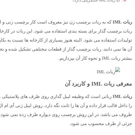
آیا ربات IML جایگزینی دارد؟
ربات IML
که به ربات برچسب زن نیز معروف است کار برچسب زنی و لیبل ز
ربات برچسب گذار برای بسته بندی استفاده می شود. این ربات در کارخان
تولیدات استفاده می شود. البته هنوز بسیاری از کارخانه ها نسبت به بکار
آن ها نمی دانند. ربات برچسب گذار از قطعات مختلفی تشکیل شده و نح
بیشتر ربات IML و نحوه کار آن بپردازیم.
معرفی ربات IML و کاربرد آن
ربات
IML
رباتی است که وظیفه لیبل گذاری روی ظرف های پلاستیکی موجود
را داخل قالب قرار داده و آن ها را ثابت نگه دارد. روش لیبل زنی آی ا
ظروف می باشد. در این روش برچسب روی دیواره ظرف زده نمی شود. بل
جزئی از ظرف محسوب می شود.