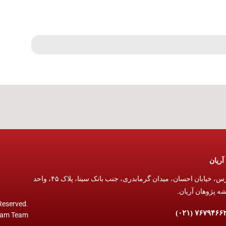
آریان
تهران ،تهرانپارس، خیابان احسان، میدان گرمابدری، جنب بانک سینا، پلاک ۴۵، واحد
 Reserved.
am Team