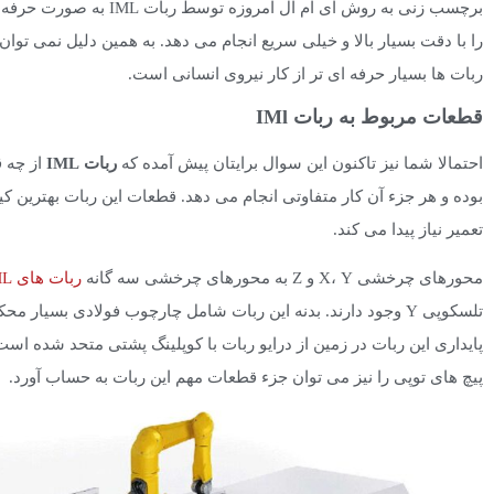
برچسب زنی به روش ای ام ال
را با دقت بسیار بالا و خیلی سریع انجام می دهد. به همین دلیل نمی توان ک
ربات ها بسیار حرفه ای تر از کار نیروی انسانی است.
قطعات مربوط به ربات IMl
احتمالا شما نیز تاکنون این سوال برایتان پیش آمده که
ربات
IML
بوده و هر جزء آن کار متفاوتی انجام می دهد. قطعات این ربات بهترین کیف
تعمیر نیاز پیدا می کند.
محورهای چرخشی X، Y و Z به محورهای چرخشی سه گانه
ربات های IML
پایداری این ربات در زمین از درایو ربات با کوپلینگ پشتی متحد شده است
پیچ های توپی را نیز می توان جزء قطعات مهم این ربات به حساب آورد.