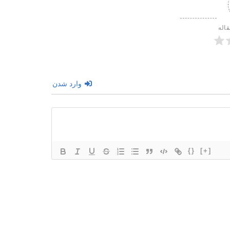
قاله
وارد شدن
{}
[+]