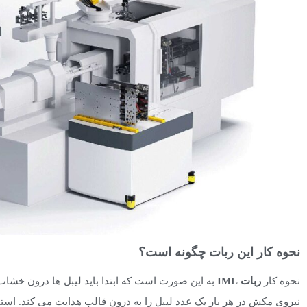
نحوه کار این ربات چگونه است؟
نحوه کار
ربات IML
به این صورت است که ابتدا باید لیبل ها درون خشاب 
نیروی مکش در هر بار یک عدد لیبل را به درون قالب هدایت می کند. است