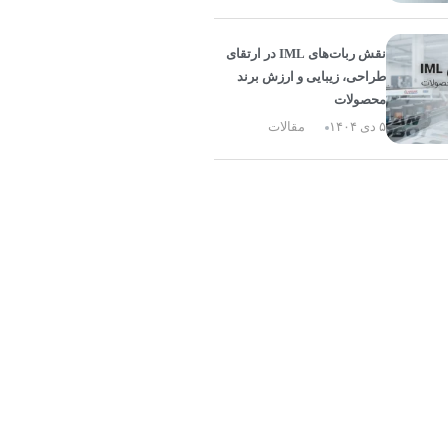
نقش ربات‌های IML در ارتقای
طراحی، زیبایی و ارزش برند
محصولات
۵ دی ۱۴۰۴
مقالات