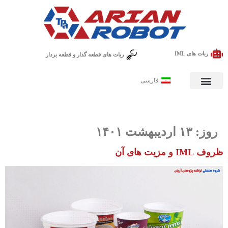
ربات های IML
ربات های قطعه گذار و قطعه بردار
فارسی
روز:
۱۳ اردیبهشت ۱۴۰۱
ظروف IML و مزیت های آن