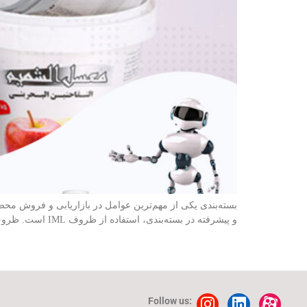
بسته‌بندی یکی از مهم‌ترین عوامل در بازاریابی و فروش محص
و پیشرفته در بسته‌بندی، استفاده از ظروف IML است. ظروف IML یا In-Mold Labeling به ظروفی گفته می‌شود که در فرآیند تولید آنها، برچسب […]
Follow us: