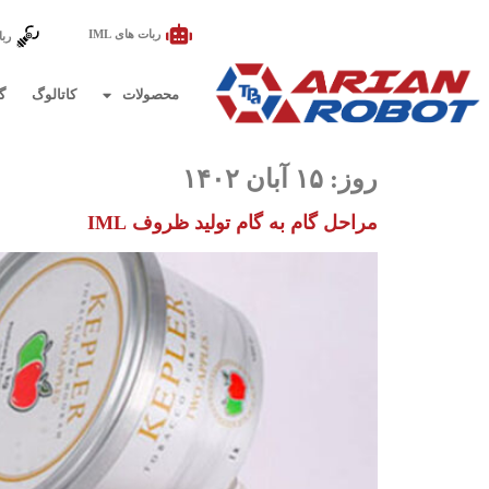
ربات های IML
ربا
محصولات
کاتالوگ
گ
روز:
۱۵ آبان ۱۴۰۲
مراحل گام به گام تولید ظروف IML